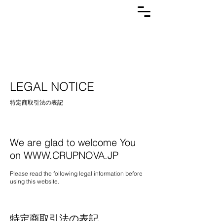
LEGAL NOTICE
特定商取引法の表記
We are glad to welcome You
on
WWW.CRUPNOVA.JP
Please read the following legal information before
using this website.
___
特定商取引法の表記