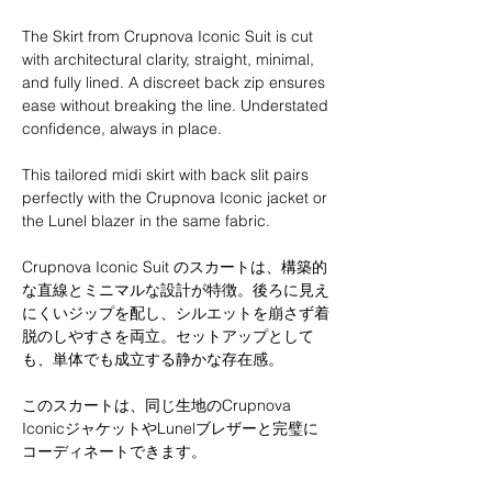
The Skirt from Crupnova Iconic Suit is cut
with architectural clarity, straight, minimal,
and fully lined. A discreet back zip ensures
ease without breaking the line. Understated
confidence, always in place.
This tailored midi skirt with back slit pairs
perfectly with the Crupnova Iconic jacket or
the Lunel blazer in the same fabric.
Crupnova Iconic Suit のスカートは、構築的
な直線とミニマルな設計が特徴。後ろに見え
にくいジップを配し、シルエットを崩さず着
脱のしやすさを両立。セットアップとして
も、単体でも成立する静かな存在感。
このスカートは、同じ生地のCrupnova
IconicジャケットやLunelブレザーと完璧に
コーディネートできます。