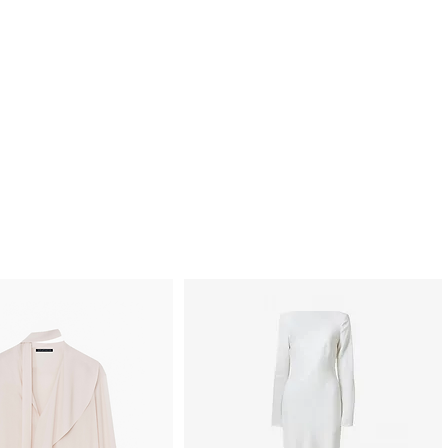
nts
精算いただきます。
離島やアクセス
送は、標準料金よりも大幅に高くな
。その際は、ご注文完了前にメール
B
SL
L
HW
算についてご連絡いたします。 配送
バス
裾幅
着丈
裾幅
国がない場合は、クライアントサー
ト幅
さい。
42cm
-
125c
46cm
確認後7営業日以内発送​
m
ithin Japan
ate of ¥770 nationwide via Sagawa
ng
nts are handled via
DHL (DAP).
Waist
Hips
nsumption tax shall be paid
ト
ウエスト
ヒップ
ipient upon delivery.
Shipping
tomatically at checkout.
2cm
60-64cm
86-90cm
pping costs to remote or hard-to-