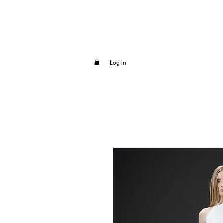
Log in