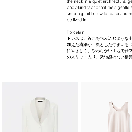
the neck in a quiet architectural ge
body-kind fabric that feels gentle
knee-high slit allow for ease and
be lived in.
Porcelain
ドレスは、首元を包み込むような
加えた構築が、凛とした佇まいを
にやさしく、やわらかい生地で仕
のスリット入り。緊張感のない構